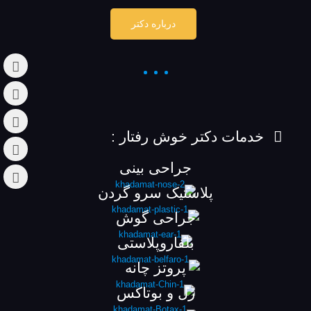
درباره دکتر
خدمات دکتر خوش رفتار :
جراحی بینی
پلاستیک سرو گردن
جراحی گوش
بلفاروپلاستی
پروتز چانه
ژل و بوتاکس