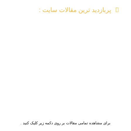
پربازدید ترین مقالات سایت :
پربازدید ترین مقالات سایت :
مرداد ۱۷, ۱۴۰۰
مرداد ۲۴, ۱۴۰۰
بهمن ۵, ۱۴۰۰
خرداد ۲۱, ۱۴۰۱
جراحی ترمیم
بهترین جراح
خشکی بینی
بهترین جراح
بینی
بینی در ایران
بعد از جراحی
بینی
بینی
استخوانی در
جراحی بینی انسان ها همیشه به دنبال زیبایی هستند و
تهران
از آنجا که بینی در مرکزیت صورت قرار گرفته و نقش
به سزایی در زیبایی چهره فرد داراست. خیلی از افراد
حس می کنند که ظاهر بینیشان با بقیه ی اجزا
صورتشان هماهنگی ندارد و در پی رفع این مشکل
هستند
برای مشاهده تمامی مقالات بر روی دکمه زیر کلیک کنید .
ادامه مقاله جراحی بینی