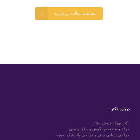
مشاهده مقالات پر بازدید
جراحی بینی گوشتی اگر شما هم از جمله افرادی
هستید که از ظاهر بینی خود ناراضی هستید یا از
درباره دکتر :
مشکلات تنفسی رنج می برید و کاندید جراحی بینی
هستید. احتمالا با این سوال رو به رو شده اید که بینی
دکتر بهزاد خوش رفتار
جراح و متخصص گوش و حلق و بینی
شما گوشتی است یا استخوانی؟ در این مقاله سعی
جراحی زیبایی بینی و جراحی پلاستیک صورت
شده است سوالات شما درمورد جراحی بینی گوشتی