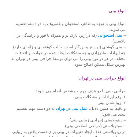
انواع بینی
ا
نواع بینی با توجه به ظاهر، استخوان و غضروف به دو دسته تقسیم
می شوند:
–
بینی استخوانی
(که درازتر، نازک تر و همراه با قوز و برآمدگی در
بالاست)
– بینی گوشتی (پهن تر و بزرگتر است، حالت کوفته ای و ژله ای دارد)
چه ایرادات مادرزادی و چه مشکلات ایجاد شده در حوادث و اتفاقات
مختلف در هر دو نوع بینی را می توان توسط جراحی بینی در تهران به
بهترین شکل ممکن اصلاح نمود.
انواع جراحی بینی در تهران
جراحی بینی با دو هدف مهم و مشخص انجام می شود:
۱- رفع ایرادات و مشکلات بینی
۲- زیبا شدن بینی
و دقیقاً به همین دلایل،
عمل بینی در تهران
به دو دسته مهم تقسیم
بندی می شود:
– رینوپلاستی (جراحی زیبایی بینی)
– سپتوپلاستی (جراحی اصلاحی بینی)
در رینوپلاستی هدف ایجاد تغییرات در بینی برای دست یافتن به زیبایی