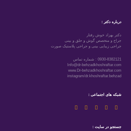
درباره دکتر :
دکتر بهزاد خوش رفتار
جراح و متخصص گوش و حلق و بینی
جراحی زیبایی بینی و جراحی پلاستیک صورت
0930-8382121 : شماره تماس
Info@dr-behzadkhoshraftar.com
www.Dr-behzadkhoshraftar.com
instagram/dr.khoshraftar.behzad
شبکه های اجتماعی :
جستجو در سایت :