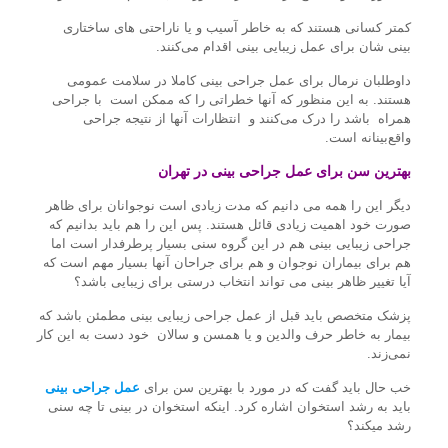
کمتر کسانی هستند که به خاطر آسیب و یا ناراحتی های ساختاری
بینی شان برای عمل زیبایی بینی اقدام می‌کنند.
داوطلبان نرمال برای عمل جراحی بینی کاملا در سلامت عمومی
هستند. به این منظور که آنها خطراتی را که ممکن است با جراحی
همراه باشد را درک می‌کنند و انتظارات آنها از نتیجه جراحی
واقع‌بینانه است.
بهترین سن برای عمل جراحی بینی در تهران
دیگر این را همه می دانیم که مدت زیادی است نوجوانان برای ظاهر
صورت خود اهمیت زیادی قائل هستند. پس این را هم باید بدانیم که
جراحی زیبایی بینی هم در این گروه سنی بسیار پرطرفدار است اما
هم برای بیماران نوجوان و هم برای جراحان آنها بسیار مهم است که
آیا تغییر ظاهر بینی می تواند انتخاب درستی برای زیبایی باشد؟
پزشک متخصص باید قبل از عمل جراحی زیبایی بینی مطمئن باشد که
بیمار به خاطر حرف والدین و یا همسن و سالان خود دست به این کار
نمی‌زند.
خب حال باید گفت که در مورد با بهترین سن برای
عمل جراحی بینی
باید به رشد استخوان اشاره کرد. اینکه استخوان در بینی تا چه سنی
رشد میکند؟